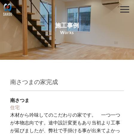
施工事例
Works
南さつまの家完成
南さつま
住宅
木材から吟味してのこだわりの家です。 一つ一つ
が本物志向です。途中設計変更もあり当初より工事
が延びましたが、弊社で手掛ける事が出来てよかっ