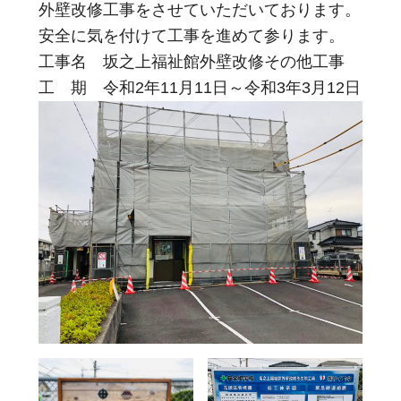
外壁改修工事をさせていただいております。
安全に気を付けて工事を進めて参ります。
工事名 坂之上福祉館外壁改修その他工事
工 期 令和2年11月11日～令和3年3月12日