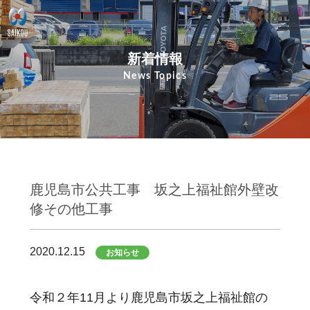
新着情報
News Topics
鹿児島市公共工事 坂之上福祉館外壁改
修その他工事
2020.12.15
お知らせ
令和２年11月より鹿児島市坂之上福祉館の