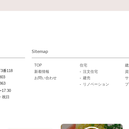
Sitemap
TOP
住宅
建
番118
新着情報
注文住宅
資
803
お問い合わせ
建売
サ
863
リノベーション
プ
17:30
・祝日