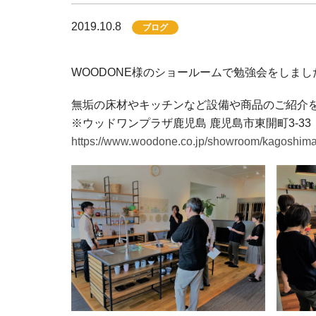
2019.10.8
ブログ
WOODONE様のショールームで勉強会をしまし
無垢の床材やキッチンなど設備や商品のご紹介
※ウッドワンプラザ鹿児島 鹿児島市東開町3-33
https://www.woodone.co.jp/showroom/kagoshima