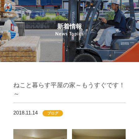
新着情報
News Topics
ねこと暮らす平屋の家～もうすぐです！
～
2018.11.14
ブログ